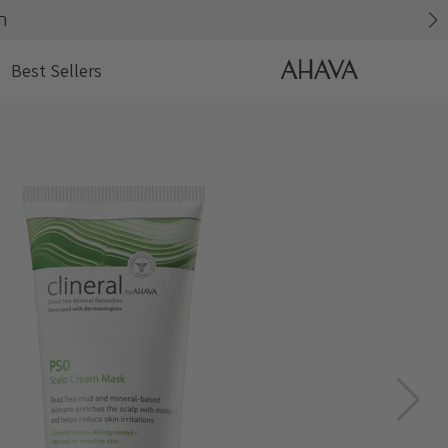
דלג
ה
AHAVA
Best Sellers