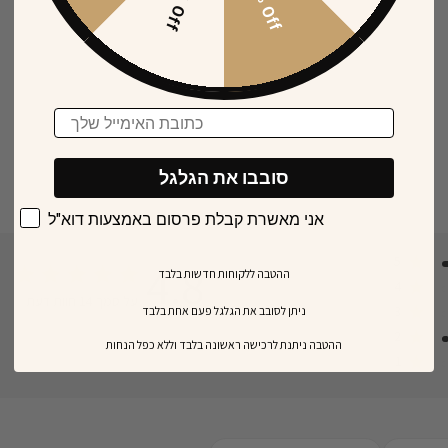
15% Off
30% Off
Email
סובבו את הגלגל
אני מאשרת קבלת פרסום באמצעות דוא"ל
5
4.8
ההטבה ללקוחות חדשות בלבד
4
על סמך 14 חוות דעת
e of 4.8 out of 5 stars
3
ניתן לסובב את הגלגל פעם אחת בלבד
2
​ההטבה ניתנת לרכישה ראשונה בלבד וללא כפל הנחות
1