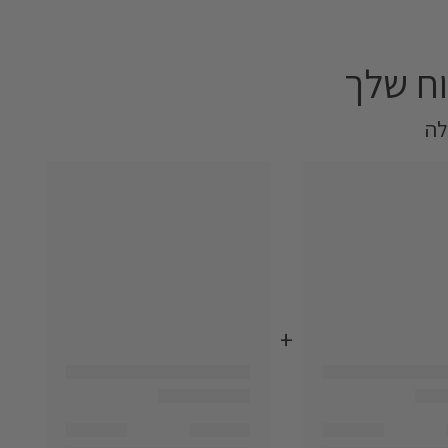
ח שלך‎
+