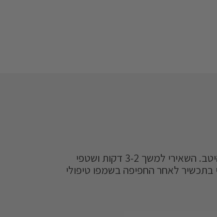
מרחי בנדיבות על עור הקרקפת ועסי היטב. השאירי למשך 3-2 דקות ושטפי
 בתכשיר לאחר החפיפה בשמפו טיפולי