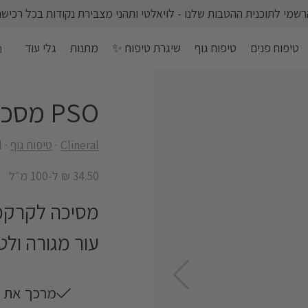
רשמי לתוכנית ההטבות שלנו - לויאלטי ותהני מצבירת נקודות בכל רכישה
טיפוח פנים
טיפוח גוף
שיגרת טיפוח ✨
מתנות
גלי עוד
ה
PSO מסכת קרם לקרקרפת
Clineral
טיפוח גוף
l
34.50 ₪ ל-100 מ״ל
מסיכה לקרקפ
עור מגורה ול
מרכך את ע