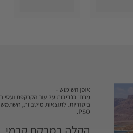
אופן השימוש -
ביסודיות. לתוצאות מיטביות, השתמשי
PSO.
הקלה במרקם קרמי