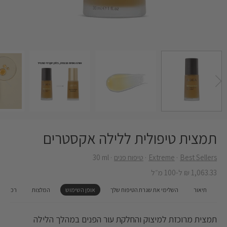
תמצית טיפולית ללילה אקסטרים
Best Sellers
Extreme
טיפוח פנים
‎30 ml
1,063.33 ₪ ל-100 מ״ל
תיאור
השלימי את שגרת הטיפוח שלך‎
אופן השימוש
המלצות
רכיבים
תמצית מרוכזת למיצוק והחלקת עור הפנים במהלך הלילה