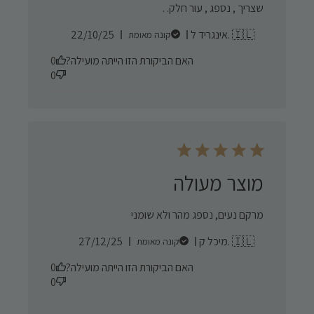
שצריך , נספג , עור חלק. .
Published
אינגריד ל. 🇮🇱
22/10/25
קונה מאומת
date
האם הביקורת הזו הייתה מועילה?
0
0
מוצר מעולה
מרקם נעים, נספג מהר ולא שומני
Published
מיכל ק. 🇮🇱
27/12/25
קונה מאומת
date
האם הביקורת הזו הייתה מועילה?
0
0