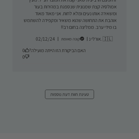
אמולסיה קצת שמנונית שנספגת במהירות בעור
ומשאירה אותו נעים ומלא לחות. אני מאוד מאוד
אוהבת את התחושה שהוא משאיר ומקפידה להשתמש
בו מידי ערב. ממליצה בחום רב!!
Published
אורלי נ. 🇮🇱
02/12/24
קונה מאומת
date
האם הביקורת הזו הייתה מועילה?
0
0
טעינת חוות דעת נוספות