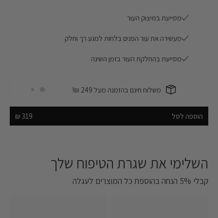
מסייעת במיצוק העור
Skin Friendly
מעשירה את עור הפנים בלחות למגע רך וחלק
משלוח חינם בהזמנה מעל 249 ₪!
מסייעת בהחלקת העור בזמן השינה
Skin Friendly
משלוח חינם בהזמנה מעל 249 ₪!
הוספה לסל
319 ₪
השלימי את שגרת הטיפוח שלך‎
קבלי 5% הנחה בהוספת כל המוצרים לעגלה‎