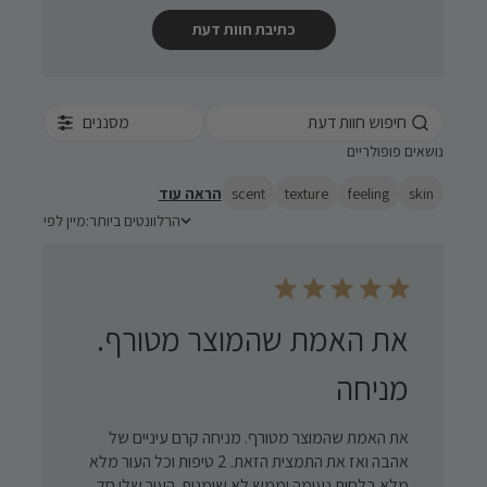
כתיבת חוות דעת
מסננים
נושאים פופולריים
skin
feeling
texture
scent
הראה עוד
הרלוונטים ביותר
מיין לפי:
מיין לפי
את האמת שהמוצר מטורף.
מניחה
את האמת שהמוצר מטורף. מניחה קרם עיניים של
אהבה ואז את התמצית הזאת. 2 טיפות וכל העור מלא
מלא בלחות נעימה וממש לא שומנית. העור שלי חד