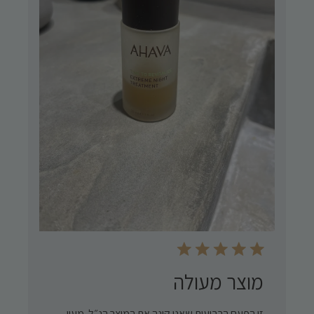
מוצר מעולה
זו הפעם הרביעית שאני קונה את המוצר הנ״ל. מעין