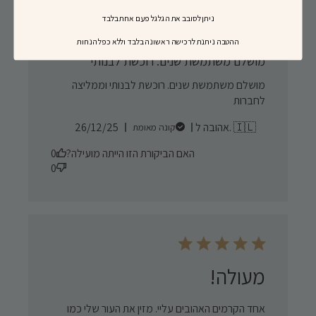
ניתן לסובב את הגלגל פעם אחת בלבד
​ההטבה ניתנת לרכישה ראשונה בלבד וללא כפל הנחות
מושלם משתמשת שנים. רוכשת לבנותי
מושלם משתמשת שנים. רוכשת לבנותי וממליצה
לחברות
Published
אהובה ל. 🇮🇱
26/12/25
קונה מאומת
date
האם הביקורת הזו הייתה מועילה?
0
0
מעולה!
אחד הקרמים האהובים עליי. מזין את העור שלי כמו