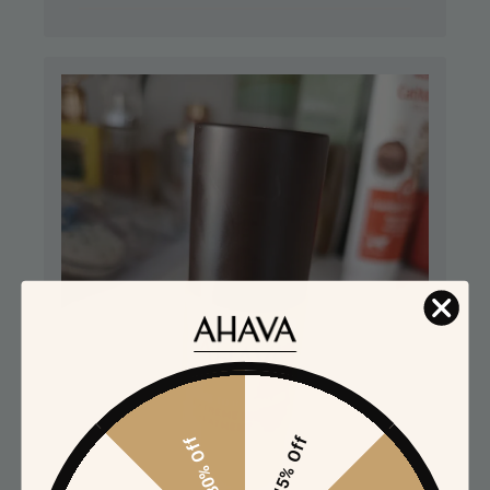
30% Off
15% Off