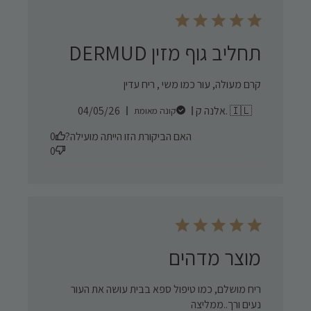
תחליב גוף מזין DERMUD
קרם מעולה, עור כמו משי , ריח עדין
Published
אלנה ק. 🇮🇱
04/05/26
קונה מאומת
date
האם הביקורת הזו הייתה מועילה?
0
0
מוצר מדהים
ריח מושלם, כמו טיפול ספא בבית עושה את העור
נעים ורך..ממליצה