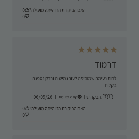
date
האם הביקורת הזו הייתה מועילה?
0
0
דרמוד
לחות נעימה שמוסיפה לעור גמישות וברק נספגת
בקלות
Published
רבקה ש. 🇮🇱
06/05/26
קונה מאומת
date
האם הביקורת הזו הייתה מועילה?
0
0