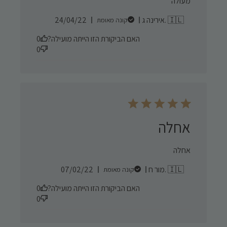
מעולה
Published
אירינה ג. 🇮🇱
24/04/22
קונה מאומת
date
האם הביקורת הזו הייתה מועילה?
0
0
אחלה
אחלה
Published
מור ח. 🇮🇱
07/02/22
קונה מאומת
date
האם הביקורת הזו הייתה מועילה?
0
0