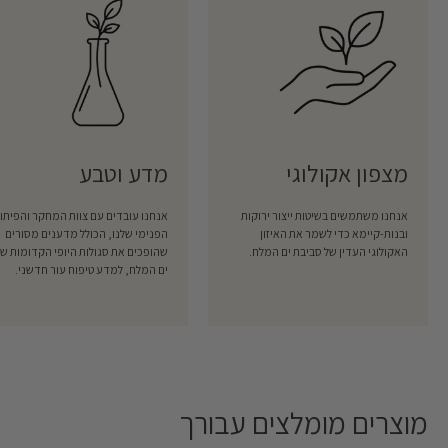
מצפון אקולוגי
מדע וטבע
אנחנו משתמשים בשיטות ייצור ירוקות
אנחנו עובדים עם צוות המחקר והפיתו
ובנות-קיימא כדי לשמר את האיזון
הפנימי שלנו, הכולל מדענים מסורים
האקולוגי העדין של סביבת ים המלח.
שהופכים את סגולות היופי הקדומות של
ים המלח, למדע טיפוח עור חדשני.
מוצרים מומלצים עבורך