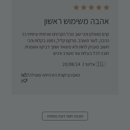
אהבה משימוש ראשון
קרם מושלם והכי טוב מכל הקרמים שניסיתי וניסיתי ככ
הרבה, לעור מעורב. מרקם קליל, נספג בקלות והכי
חשוב מעניק לחות ולא משאיר אותך דביקה ושומנית.
חובה לכל בעלות עור מעורב ורגיש
Published
אלינור 🇮🇱
20/08/24
date
האם הביקורת הזו הייתה מועילה?
0
0
טעינת חוות דעת נוספות