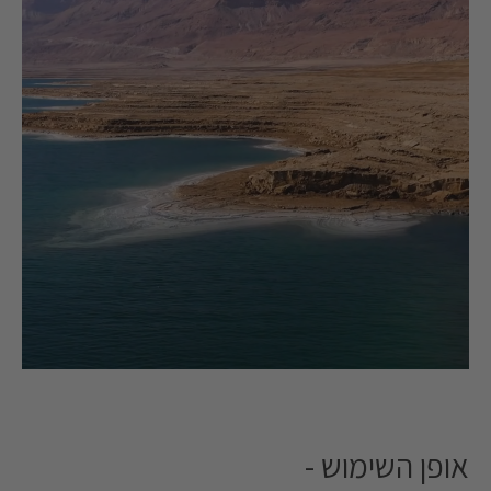
אופן השימוש -