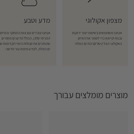
מצפון אקולוגי
מדע וטבע
אנחנו משתמשים בשיטות ייצור ירוקות
אנחנו עובדים עם צוות המחקר והפיתו
ובנות-קיימא כדי לשמר את האיזון
הפנימי שלנו, הכולל מדענים מסורים
האקולוגי העדין של סביבת ים המלח.
שהופכים את סגולות היופי הקדומות של
ים המלח, למדע טיפוח עור חדשני.
מוצרים מומלצים עבורך