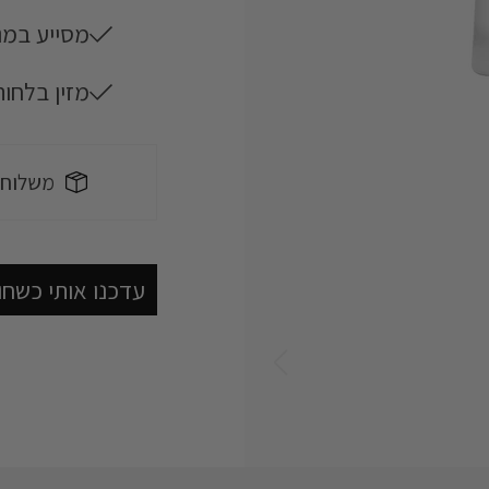
מסייע במנ
משלוח חי
מזין בלחו
riendly
משלוח חי
עדכנו אותי כשחו