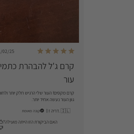
Published
1/02/25
date
קרם ג'ל להבהרת כתמי
עור
קרם מקסים! העור שלי הרגיש חלק יותר ולחות
גוון העור נעשה אחיד יותר.
דריה ז. 🇮🇱
קונה מאומת
האם הביקורת הזו הייתה מועילה?