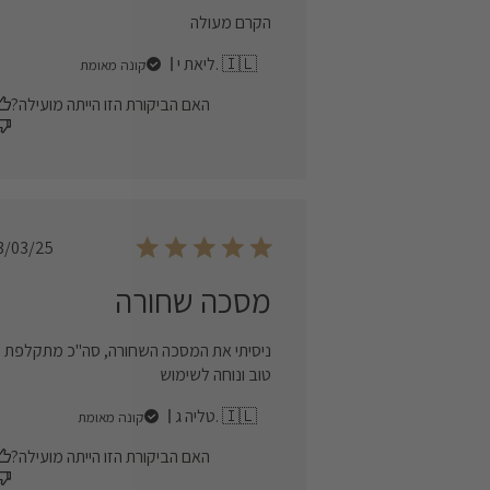
הקרם מעולה
ליאת י. 🇮🇱
קונה מאומת
האם הביקורת הזו הייתה מועילה?
Published
3/03/25
date
מסכה שחורה
ניסיתי את המסכה השחורה, סה"כ מתקלפת
טוב ונוחה לשימוש
טליה ג. 🇮🇱
קונה מאומת
האם הביקורת הזו הייתה מועילה?