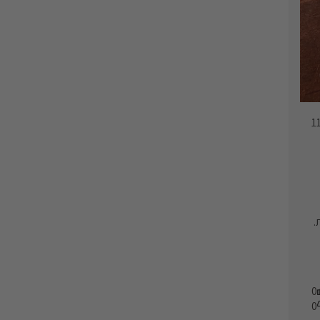
1
.
0
0