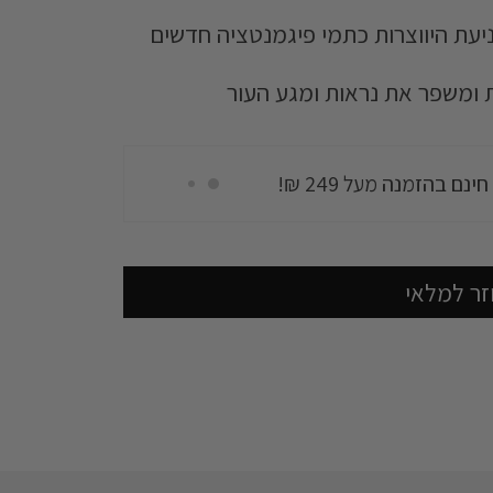
יעת היווצרות כתמי פיגמנטציה חדשים
נם בהזמנה מעל 249 ₪!
ת ומשפר את נראות ומגע העור
Skin F
נם בהזמנה מעל 249 ₪!
זר למלאי