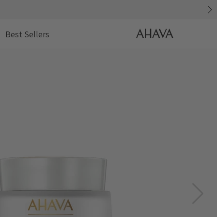
דלג
AHAVA
Best Sellers