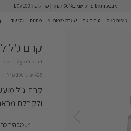
מבצע זוגות! פריט שני ב60% הנחה | קוד קופון: LOVE60
טיפוח פנים
טיפוח גוף
שיגרת טיפוח ✨
מתנות
גלי עוד
ה
קרם ג'ל ל
Age Control
טיפוח פ
428 ₪ ל-100 מ״ל
קרם-ג'ל מועש
ולקבלת מראה 
riendly
מבהיר כתמי