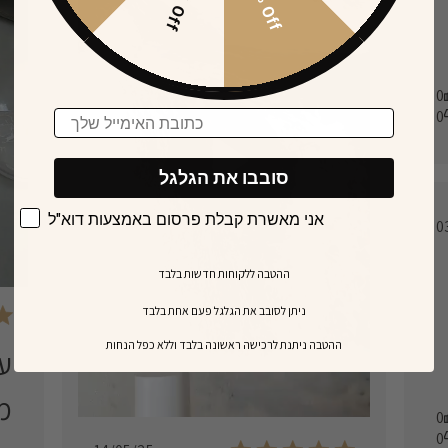
15% Off
30% Off
0
0
Email
סובבו את הגלגל
אני מאשרת קבלת פרסום באמצעות דוא"ל
0
ההטבה ללקוחות חדשות בלבד
ניתן לסובב את הגלגל פעם אחת בלבד
​ההטבה ניתנת לרכישה ראשונה בלבד וללא כפל הנחות
ע
מ
0
0