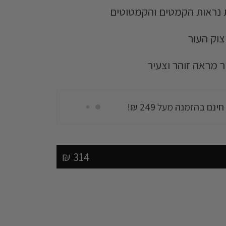
Skin F
נראות הקמטים והקמטוטים
צוק העור
נם בהזמנה מעל 249 ₪!
ר מראה זוהר וצעיר
Skin F
נם בהזמנה מעל 249 ₪!
314 ₪