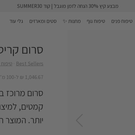
מבצע קיץ 30% הנחה לזמן מוגבל | קוד SUMMER30
טיפוח פנים
טיפוח גוף
מתנות ✨
סטים ומארזים
גלי עוד
סרום קריסטל r™ X6
Best Sellers
טיפוח 
1,046.67 ₪ ל-100 מ״ל
סרום מרוכז במ
קמטים, למיצוק
יותר. המוצר 