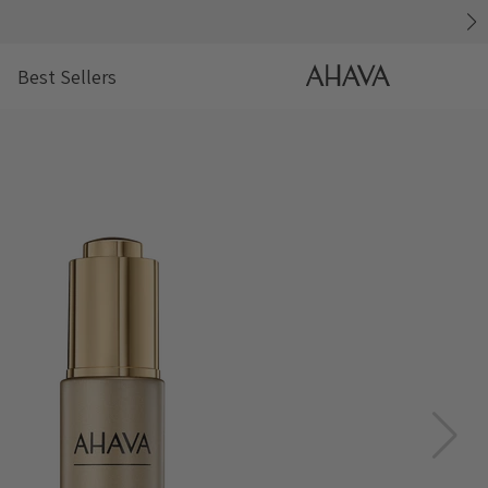
דלג
AHAVA
Best Sellers