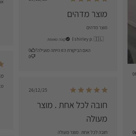
אה
date
מוצר מדהים
מוצר מדהים
shirley p. 🇮🇱
קונה מאומת
האם הביקורת הזו הייתה מועילה?
0
0
0
מא
מאו
Published
26/12/25
date
חובה לכל אחת . מוצר
מעולה
0
חובה לכל אחת . מוצר מעולה