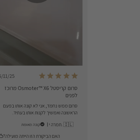
Published
6/11/25
date
סרום קריסטל Osmoter™ X6 מרוכז
לפנים
סרום ממש נחמד, אני לא קונה אותו בפעם
הראשונה ואמשיך לקנות אותו בעתיד.
תמרה י. 🇮🇱
קונה מאומת
האם הביקורת הזו הייתה מועילה?