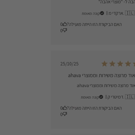
בה ל- "מוצרי אהבה"
ארקדי מ. 🇮🇱
קונה מאומת
האם הביקורת הזו הייתה מועילה?
0
0
Published
25/10/25
date
וד מרוצה משירות וממוצרי ahava
ד מרוצה משירות וממוצרי ahava
דמיטרי ק. 🇮🇱
קונה מאומת
האם הביקורת הזו הייתה מועילה?
0
0