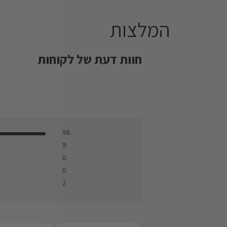
המלצות
חוות דעת של לקוחות
98
9
0
0
2