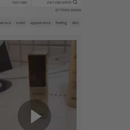
 a rating for
חוות דעת
 reviews, from 1
נושאים פופולריים
west) to 5 stars
highest)
service
scent
appearance
feeling
skin