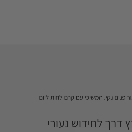
סרום על עור פנים נקי. המשיכי עם קרם לחות ליום
ץ דרך לחידוש נעורי