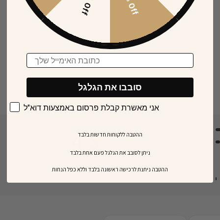
15% Off
30% Off
Email
סובבו את הגלגל
אני מאשרת קבלת פרסום באמצעות דוא"ל
5
4.8
ההטבה ללקוחות חדשות בלבד
4
על סמך 109 חוות דעת
 of 4.8 out of 5 stars
3
ניתן לסובב את הגלגל פעם אחת בלבד
2
​ההטבה ניתנת לרכישה ראשונה בלבד וללא כפל הנחות
1