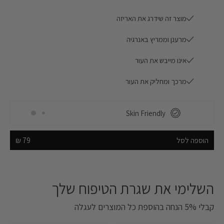
מוצר זה שידרג את האריזה
מרענן וממריץ באנרגיה
Skin Friendly
אינו מייבש את העור
מרכך ומחליק את העור
משלוח חינם בהזמנה מעל 249 ₪!
Skin Friendly
משלוח חינם בהזמנה מעל 249 ₪!
הוספה לסל
79 ₪
השלימי את שגרת הטיפוח שלך‎
קבלי 5% הנחה בהוספת כל המוצרים לעגלה‎