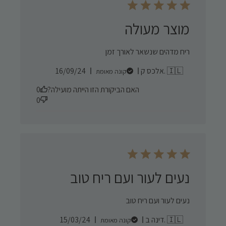
מוצר מעולה
ריח מדהים שנשאר לאורך זמן
Published
אלכס ק. 🇮🇱
16/09/24
קונה מאומת
date
האם הביקורת הזו הייתה מועילה?
0
0
נעים לעור ועם ריח טוב
נעים לעור ועם ריח טוב
Published
דינה ב. 🇮🇱
15/03/24
קונה מאומת