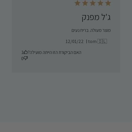
ג'ל מפנק
מוצר מעולה. בריח נעים
Published
12/01/22
tom 🇮🇱
date
האם הביקורת הזו הייתה מועילה?
1
0