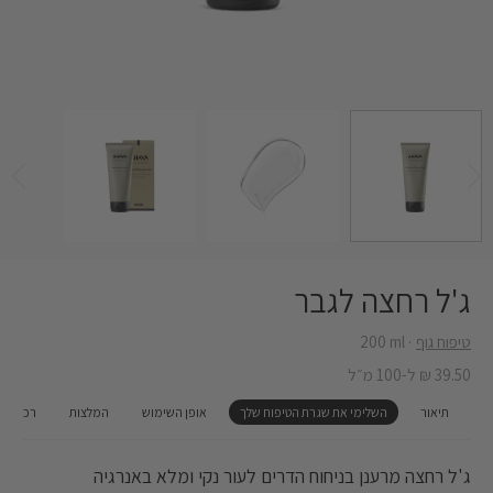
ג'ל רחצה לגבר
טיפוח גוף
‎200 ml
39.50 ₪ ל-100 מ״ל
תיאור
השלימי את שגרת הטיפוח שלך‎
אופן השימוש
המלצות
רכיבים
ג'ל רחצה מרענן בניחוח הדרים לעור נקי ומלא באנרגיה