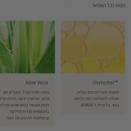
נקיות ככל האפשר
Aloe Vera ‎
Osmoter™ ‎
תמצית מינרלים מים המלח,
צמח בשרני הגדל באקלים חם
פועלת להעלאת רמת הלחות
ויבש; האלוורה ידועה בזכות הג'ל
בעור. בלעדית ל AHAVA.
המזין והעשיר במים שהיא מכילה,
בתכונותיה נוגדות הדלקת
וביכולותיה להרגיע את העור.