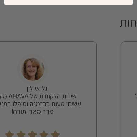
חות
גל איילון
יל
שירות הלקוחות
עשיתי טעות בהזמנה וטיפלו בפניי
מהר מאד. תודה!