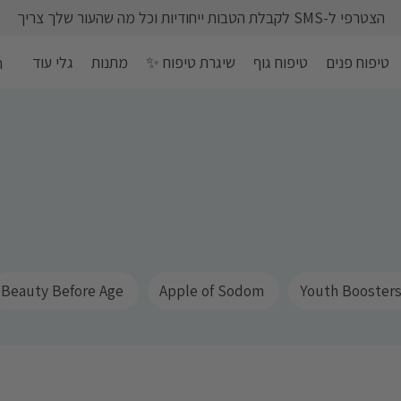
הצטרפי ל-SMS לקבלת הטבות ייחודיות וכל מה שהעור שלך צריך
טיפוח פנים
טיפוח גוף
שיגרת טיפוח ✨
מתנות
גלי עוד
ה
Beauty Before Age ‎
Apple of Sodom ‎
Youth Boosters 