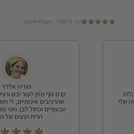
יותר מ-7,000 ביקורות חיוביות
הודיה אלדד
 של AHAVA מעולה!
קרם גוף מזין לעור יבש ורגי
ה שלי
שהרכיבים איכותיים, לי חש
טבעוניים וכחול לבן. ואני 
הריח הנעים של ה