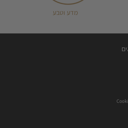
מדע וטבע
ים