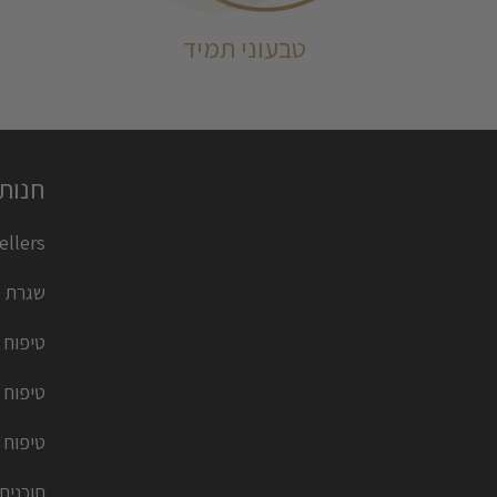
טבעוני תמיד
חנות
llers ✨
שגרת ט
טיפוח 
טיפוח 
טיפוח 
תוכנית