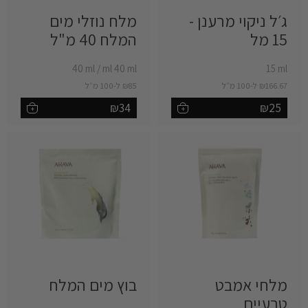
ג׳ל ניקוי מרענן -
מלח נוזלי מים
15 מל ‎
המלח 40 מ"ל ‎
‎40 ml
/
‎ml 40 ml
‎15 ml
₪166.67 ל-100 מ״ל
₪85 ל-100 מ״ל
₪34
₪25
+
+
הוספה לסל
הוספה לסל
מלחי אמבט
בוץ מים המלח ‎
טבעיים ‎