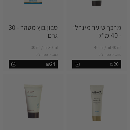
מרכך שיער מינרלי
סבון בוץ מטהר - 30
- 40 מ"ל ‎
גרם ‎
‎30 ml
/
‎ml 30 ml
‎40 ml
/
‎ml 40 ml
₪50 ל-100 מ״ל
₪80 ל-100 מ״ל
₪24
₪20
+
+
הוספה לסל
הוספה לסל