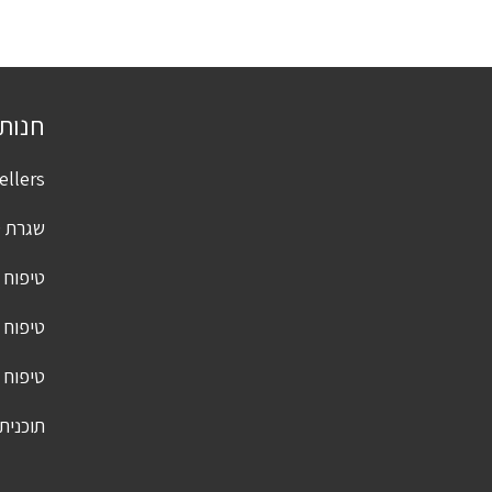
חנות
llers ✨
שגרת ט
טיפוח 
טיפוח 
טיפוח 
תוכנית