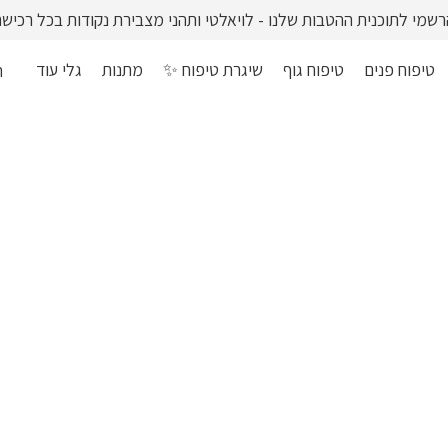
רשמי לתוכנית ההטבות שלנו - לויאלטי ותהני מצבירת נקודות בכל רכישה
טיפוח פנים
טיפוח גוף
שיגרת טיפוח ✨
מתנות
גלי עוד
ה